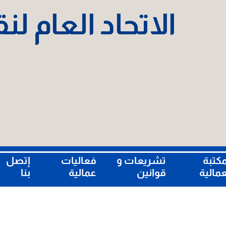
الاتحاد العام ل
مكتبة
تشريعات و
فعاليات
إتصل
عمالية
قوانين
عمالية
بنا