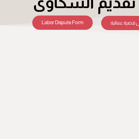
قديم الشكاوى
Labor Dispute Form
 قضية عمالية