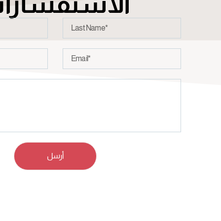
الاستفسارا
أرسل