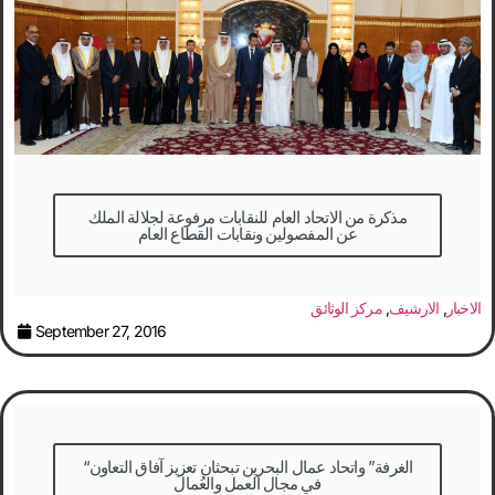
مذكرة من الاتحاد العام للنقابات مرفوعة لجلالة الملك
عن المفصولين ونقابات القطاع العام
الاخبار
,
الارشيف
,
مركز الوثائق
September 27, 2016
“الغرفة” واتحاد عمال البحرين تبحثان تعزيز آفاق التعاون
في مجال العمل والعُمال