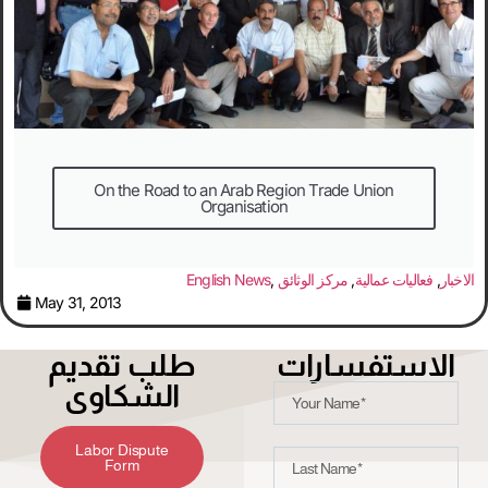
On the Road to an Arab Region Trade Union
Organisation
الاخبار
,
فعاليات عمالية
,
مركز الوثائق
,
English News
May 31, 2013
الاستفسارات
طلب تقديم
الشكاوى
Labor Dispute
Form