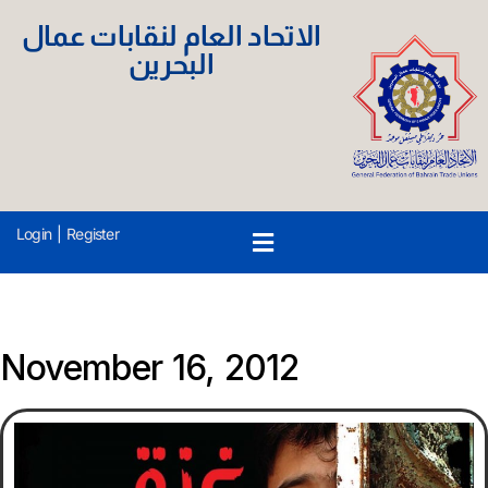
الاتحاد العام لنقابات عمال
البحرين
Login
|
Register
November 16, 2012