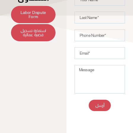
Labor Dispute
Form
استمارة تسجيل
قضية عمالية
أرسل