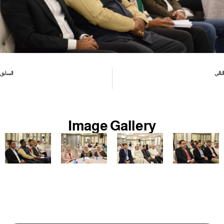
التالي
السابق
نظام الكفيل بثياب العيد..تمديد بقاء العامل 3 سنوات
الأمين العام: معدّل بطالة المرأة يتضاعف، وبلغ ثلثي عدد العاطلين
Image Gallery