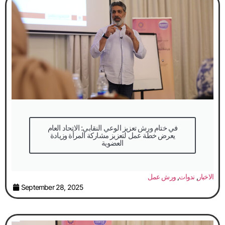
في ختام ورش تعزيز الوعي النقابي: الاتحاد العام
يعرض خطة عمل لتعزيز مشاركة المرأة وزيادة
العضوية
الاخبار
,
ندوات
,
ورش عمل
September 28, 2025