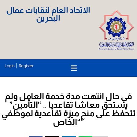
الاتحاد العام لنقابات عمال
البحرين
Login
|
Register
في حال انتهت مدة خدمة العامل ولم
يستحق معاشا تقاعديا .. “التأمين”
تتحفظ على منح ميزة تقاعدية لموظفي
“الخاص”