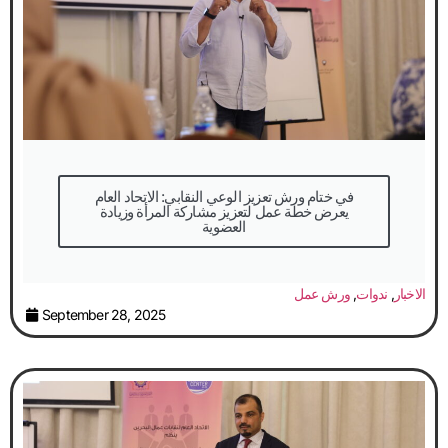
في ختام ورش تعزيز الوعي النقابي: الاتحاد العام
يعرض خطة عمل لتعزيز مشاركة المرأة وزيادة
العضوية
الاخبار
,
ندوات
,
ورش عمل
September 28, 2025