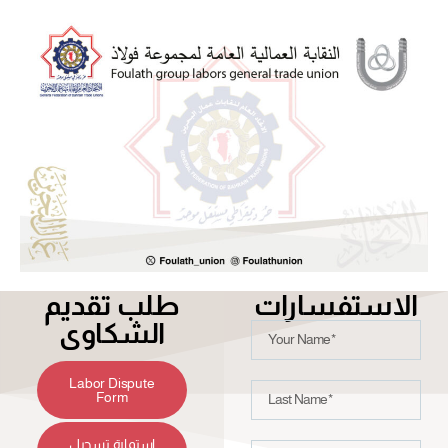
الاستفسارات
طلب تقديم
الشكاوى
Labor Dispute
Form
استمارة تسجيل