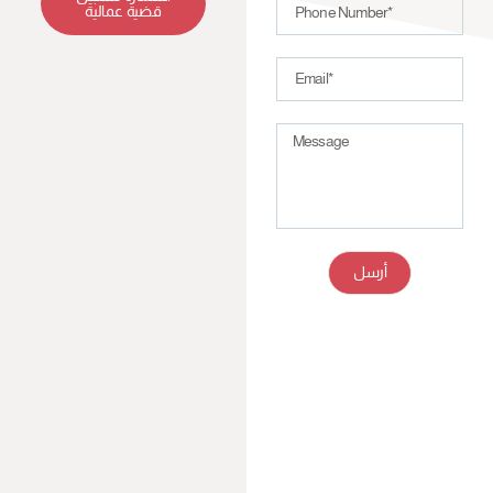
قضية عمالية
أرسل