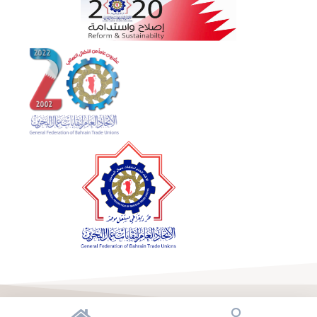
© جميع الحقوق محفوظة اتحاد العام لنقابات عمال البحرين 2023