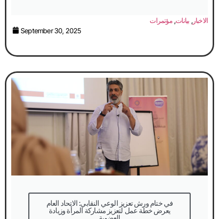
الاخبار
,
بيانات
,
مؤتمرات
September 30, 2025
في ختام ورش تعزيز الوعي النقابي: الاتحاد العام
يعرض خطة عمل لتعزيز مشاركة المرأة وزيادة
العضوية