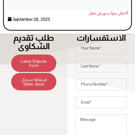
الاخبار
,
ندوات
,
ورش عمل
September 28, 2025
الاستفسارات
طلب تقديم
الشكاوى
Labor Dispute
Form
استمارة تسجيل
قضية عمالية