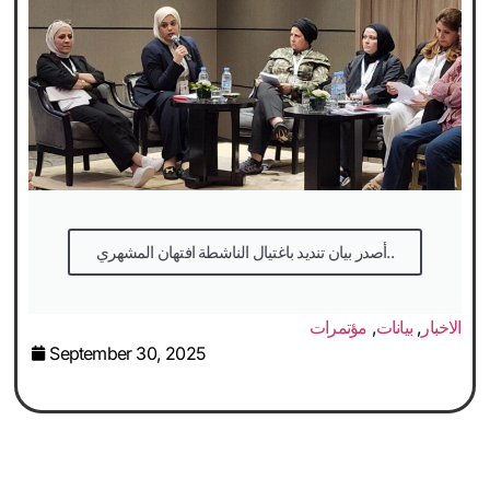
أصدر بيان تنديد باغتيال الناشطة افتهان المشهري..
الاخبار
,
بيانات
,
مؤتمرات
September 30, 2025