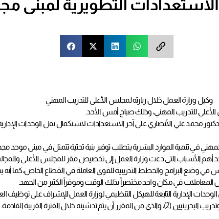
الاستعدادات التطويرية لمبنى م
وكيل وزارة العمل خلال زيارته لمجلس الأعلى للتدريب المهني
 الأعلى للتدريب المهني، وذلك صباح أمس الأحد.
دكتور محمد علي الأنصاري على آخر الاستعدادات لاستكمال نقل الوحدات الإدارية 
هني في تنمية الموارد البشرية يتطلب توفير بنية تحتية تتمثل في مبنى موحد مج
حد أهم الأسباب التي دعت وزارة العمل إلى تخصيص مقر للمجلس الأعلى والمجالس ا
 في وضع البرامج والخطط التدريبية للقوى العاملة في القطاع الخاص، كما أنه 
لمعاملات في مكان واحد مختصراً بذلك الوقت وموفراً الكثير من الجهد.
وحدات الإدارية التابعة للهيكل التنظيمي لوزارة العمل للإشراف على توظيف الع
خلال الفترة القريبة القادمة.