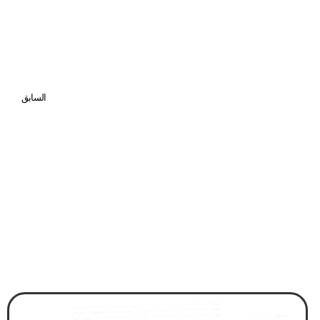
السابق
اقتراح إلغاء الحد الأعلى للراتب التقاعدي للشوريين والنواب والبلديين أمام الشورى اليوم