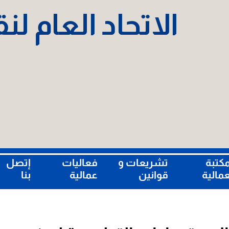
الاتحاد العام ل
مكتبة
تشريعات و
فعاليات
إتصل
عمالية
قوانين
عمالية
بنا