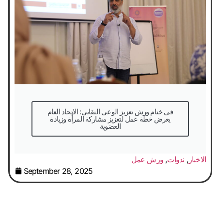
في ختام ورش تعزيز الوعي النقابي: الاتحاد العام
يعرض خطة عمل لتعزيز مشاركة المرأة وزيادة
العضوية
الاخبار
,
ندوات
,
ورش عمل
September 28, 2025