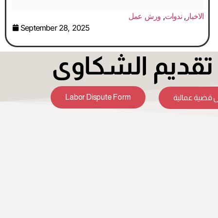
الاخبار
,
ندوات
,
ورش عمل
September 28, 2025
قديم الشكاوى
Labor Dispute Form
 قضية عمالية