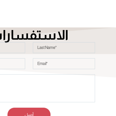
الاستفسارا
أرسل