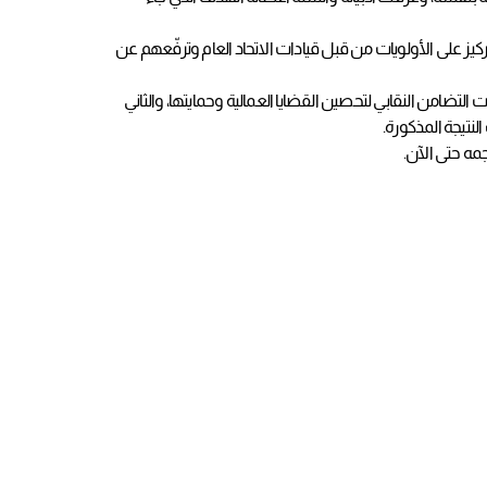
وتركيز على الأولويات من قبل قيادات الاتحاد العام وترفّعهم عن
لتضامن النقابي لتحصين القضايا العمالية وحمايتها، والثاني
لنتيجة المذكورة.
جمه حتى الآن.