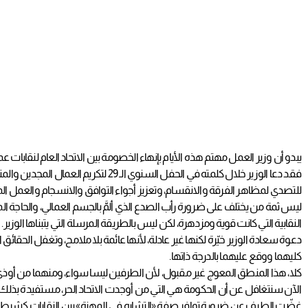
يبدو أن وزير العمل مهتم هذه الأيام بإنهاء الخصومة بين الاتحاد العام لنقابات عم
فقد دعا الوزير خلال كلمته في الحفل 
للتصدي لمظاهر الفرقة والانقسام، وتعزيز أجواء التوافق والانسجام والعمل ا
ليس ثمة من يختلف على ضرورة رأب الصدع الذي ألمَّ بالجسم العمالي، والحاجة الملحة
النقابية التي كانت قوية ومزدهرة، لكن ليس بالطريقة المرسلة التي يتبناها الوزير.
دعوة سعادة الوزير خيّرة لكنها غير عادلة، لأنها عائمة بلا ملامح، وتغفل الحقائق
كليهما ووقع عليهما بالدرجة ذاتها.
كلا، هذا المنطق المعوج غير مقبول، لأن الطرفين ليسا سواء، ومنهما من أوذي 
الآن سنتغافل عن أن الحكومة هي التي من أوجدت الاتحاد الحر، مستفيدة بذلك من
غضّت الطرف عن ضرورة توافر صفة «التشابه في المهنة» بين النقابات كشرط لازم 