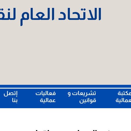
الاتحاد العام ل
مكتبة
تشريعات و
فعاليات
إتصل
عمالية
قوانين
عمالية
بنا