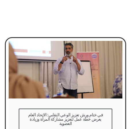
في ختام ورش تعزيز الوعي النقابي: الاتحاد العام
يعرض خطة عمل لتعزيز مشاركة المرأة وزيادة
العضوية