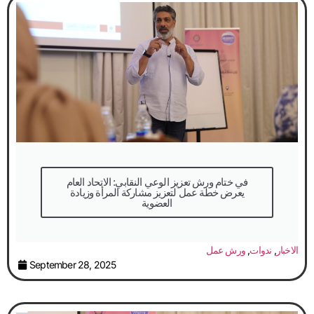
في ختام ورش تعزيز الوعي النقابي: الاتحاد العام
يعرض خطة عمل لتعزيز مشاركة المرأة وزيادة
العضوية
الاخبار
,
ندوات
,
ورش عمل
September 28, 2025