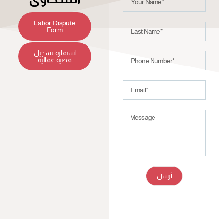
Labor Dispute
Form
استمارة تسجيل
قضية عمالية
أرسل