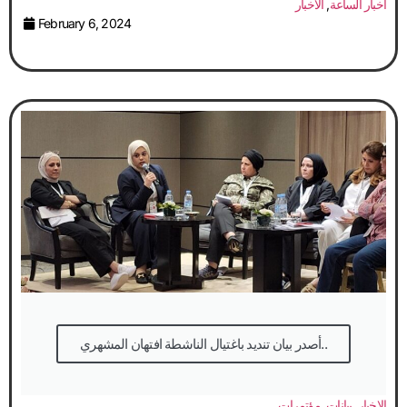
أخبار الساعة
,
الاخبار
February 6, 2024
أصدر بيان تنديد باغتيال الناشطة افتهان المشهري..
الاخبار
,
بيانات
,
مؤتمرات