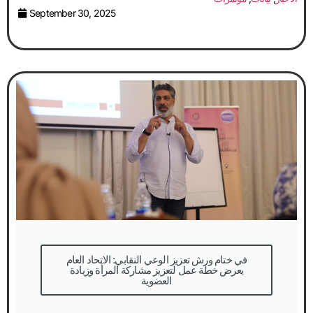
September 30, 2025
في ختام ورش تعزيز الوعي النقابي: الاتحاد العام
يعرض خطة عمل لتعزيز مشاركة المرأة وزيادة
العضوية