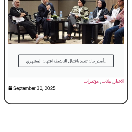
أصدر بيان تنديد باغتيال الناشطة افتهان المشهري..
الاخبار
,
بيانات
,
مؤتمرات
September 30, 2025