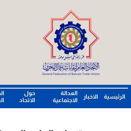
العدالة
حول
ال
الرئيسية
الاخبار
الاجتماعية
الاتحاد
ال