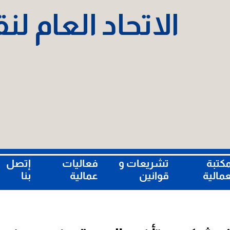
الاتحاد العام ل
مكتبة
تشريعات و
فعاليات
إتصل
عمالية
قوانين
عمالية
بنا