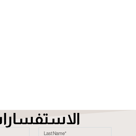
الاستفسارا