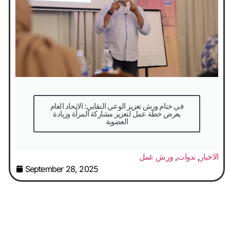
في ختام ورش تعزيز الوعي النقابي: الاتحاد العام
يعرض خطة عمل لتعزيز مشاركة المرأة وزيادة
العضوية
الاخبار
,
ندوات
,
ورش عمل
September 28, 2025