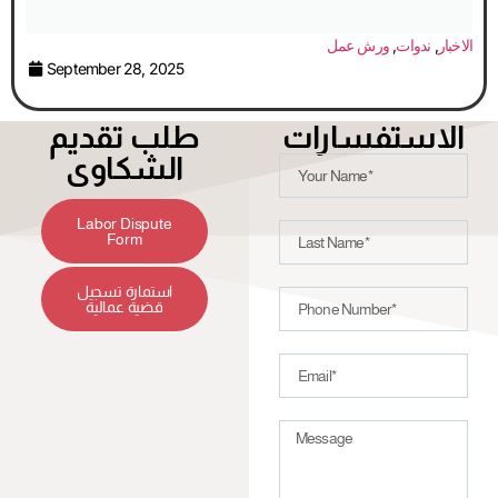
الاخبار
,
ندوات
,
ورش عمل
September 28, 2025
الاستفسارات
طلب تقديم
الشكاوى
Labor Dispute
Form
استمارة تسجيل
قضية عمالية