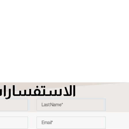
الاستفسارا