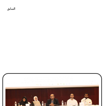
السابق
خبير ماليزي يقدم استشارات مجانية للرواد والمنشآت