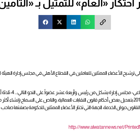
 ترشيح الأعضاء الممثلين للعاملين في القطاع الأهلي في مجلس إدارة الهيئة العا
ونص التعديل في المشرو
القانون ديوان الخدمة، الجهة التي تختار الأعضاء الممثلين للحكومة بصفتها صاح
http://www.alwatannews.net/Prin