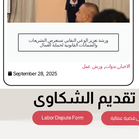
والضمانات القانونية لحماية العمال
الاخبار
,
ندوات
,
ورش عمل
September 28, 2025
قديم الشكاوى
Labor Dispute Form
 قضية عمالية