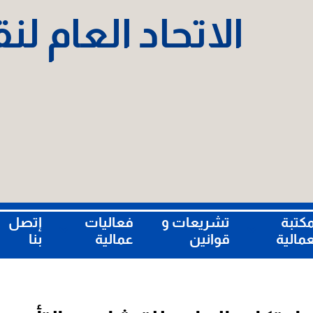
الاتحاد العام ل
مكتبة
تشريعات و
فعاليات
إتصل
عمالية
قوانين
عمالية
بنا