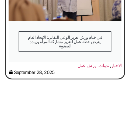
في ختام ورش تعزيز الوعي النقابي: الاتحاد العام
يعرض خطة عمل لتعزيز مشاركة المرأة وزيادة
العضوية
الاخبار
,
ندوات
,
ورش عمل
September 28, 2025