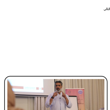
التالي
وزير العمل السعودي: لا تمديد لمهلة تصحيح العمالة المخالفة