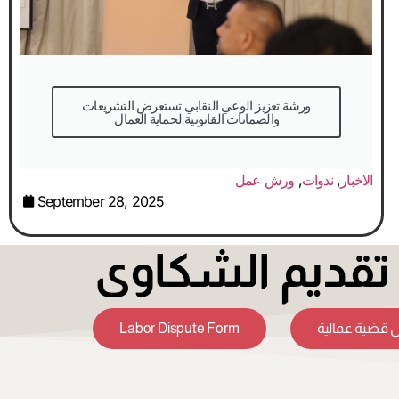
والضمانات القانونية لحماية العمال
الاخبار
,
ندوات
,
ورش عمل
September 28, 2025
قديم الشكاوى
Labor Dispute Form
 قضية عمالية