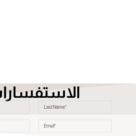
الاستفسارا