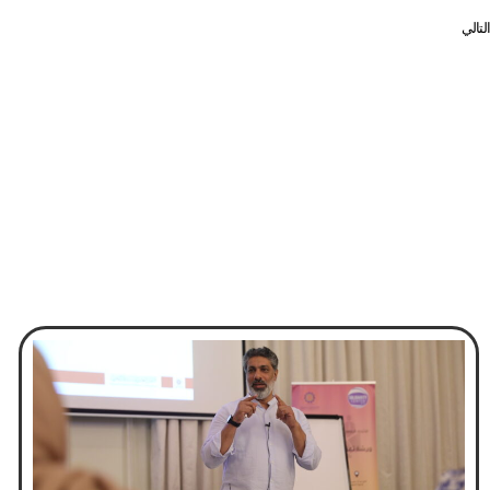
التالي
بحثت مرسوم تنظيم جمع المال للأغراض العامة