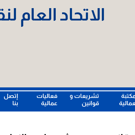
الاتحاد العام ل
مكتبة
تشريعات و
فعاليات
إتصل
عمالية
قوانين
عمالية
بنا