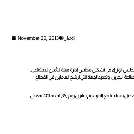
الاخبار
November 20, 2013
مجلس الوزراء في تشكيل مجلس ادارة هيئة التأمين الاجتماعي،
اعة البحرين، وتحديد الجهة التي ترشح العاملين في القطاع
كذلك تعديد الجهة التي تتولى ترشيح الاعضاء الذين يمثلون العاملين في القطاع الاهلي، بعد ان كانت محصورة بالاتحاد العام لنقابات عمال البحرين، حيث جاء هذا التعديل متماشيا مع المرسوم بقانون رقم (35) لسنة 2011 بتعديل