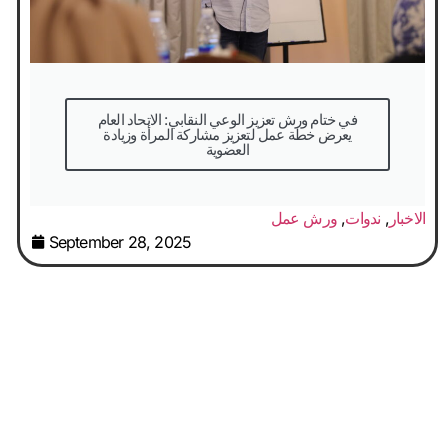
في ختام ورش تعزيز الوعي النقابي: الاتحاد العام
يعرض خطة عمل لتعزيز مشاركة المرأة وزيادة
العضوية
الاخبار
,
ندوات
,
ورش عمل
September 28, 2025