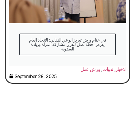
في ختام ورش تعزيز الوعي النقابي: الاتحاد العام
يعرض خطة عمل لتعزيز مشاركة المرأة وزيادة
العضوية
الاخبار
,
ندوات
,
ورش عمل
September 28, 2025