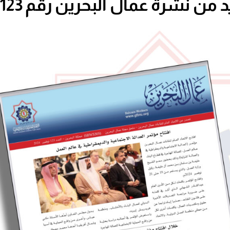
نشرة عمال البحرين رقم 123 ,نوفمبر 2024