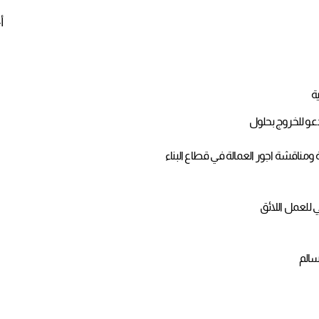
أ
ة
ندعو للخروج بحلول
ومناقشة اجور العمالة في قطاع البناء
ي للعمل اللائق
سالم