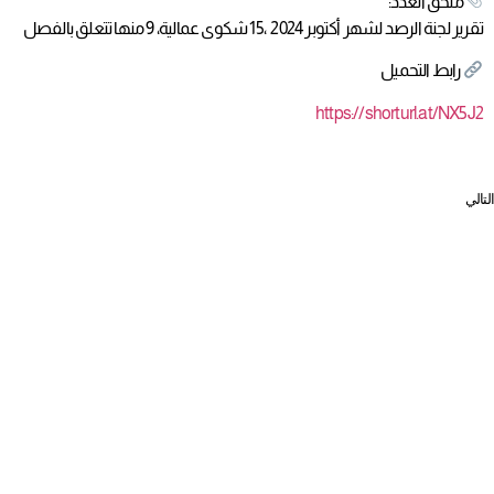
ملحق العدد:
تقرير لجنة الرصد لشهر أكتوبر 2024 ،15 شكوى عمالية، 9 منها تتعلق بالفصل
رابط التحميل
https://shorturl.at/NX5J2
التالي
لجنة الرصد تصدر تقريرها لشهر أكتوبر2024 ،15 شكوى عمالية، 9 منها تتعلق بالفصل