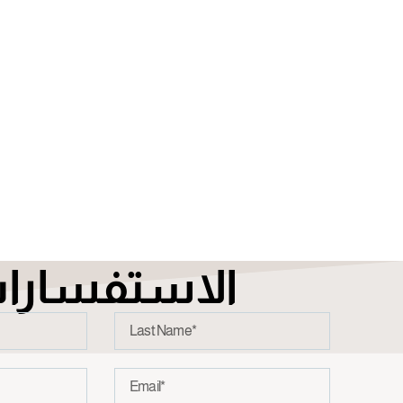
الاستفسارا