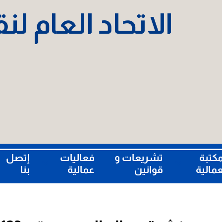
الاتحاد العام ل
مكتبة
تشريعات و
فعاليات
إتصل
عمالية
قوانين
عمالية
بنا