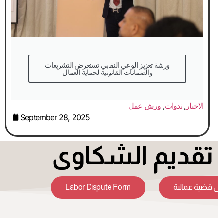
والضمانات القانونية لحماية العمال
الاخبار
,
ندوات
,
ورش عمل
September 28, 2025
قديم الشكاوى
Labor Dispute Form
 قضية عمالية