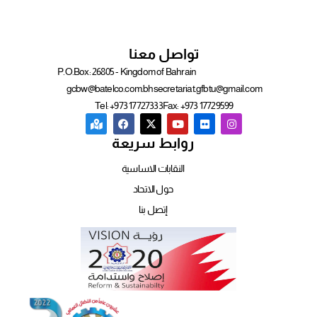
تواصل معنا
P.O.Box: 26805 - Kingdom of Bahrain
gcbw@batelco.com.bh
secretariat.gfbtu@gmail.com
Tel: +973 17727333
Fax: +973 17729599
روابط سريعة
النقابات الاساسية
حول الاتحاد
إتصل بنا