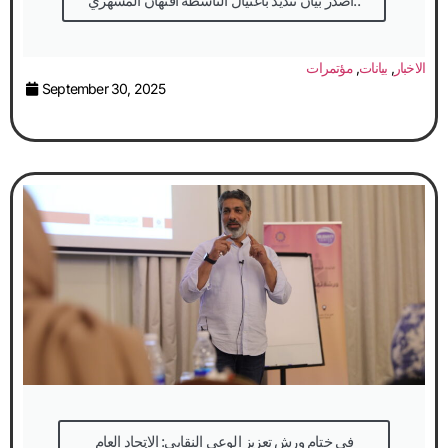
أصدر بيان تنديد باغتيال الناشطة افتهان المشهري..
الاخبار
,
بيانات
,
مؤتمرات
September 30, 2025
في ختام ورش تعزيز الوعي النقابي: الاتحاد العام