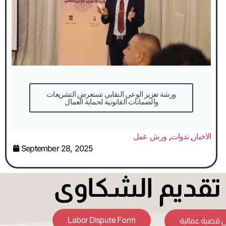
والضمانات القانونية لحماية العمال
الاخبار
,
ندوات
,
ورش عمل
September 28, 2025
قديم الشكاوى
Labor Dispute Form
 قضية عمالية