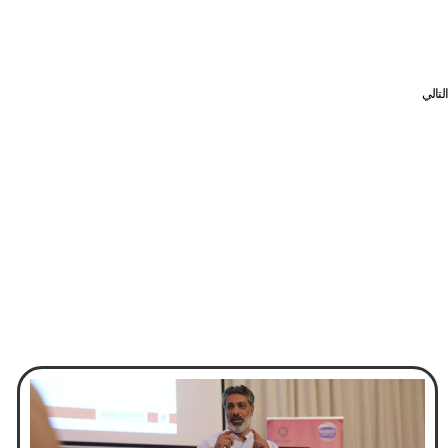
التالي
رئيس «سوق العمل» يطلع القائم بالأعمال المصري على آليات العمل بالهيئة