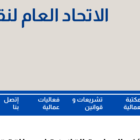
الاتحاد العام ل
مكتبة
تشريعات و
فعاليات
إتصل
عمالية
قوانين
عمالية
بنا