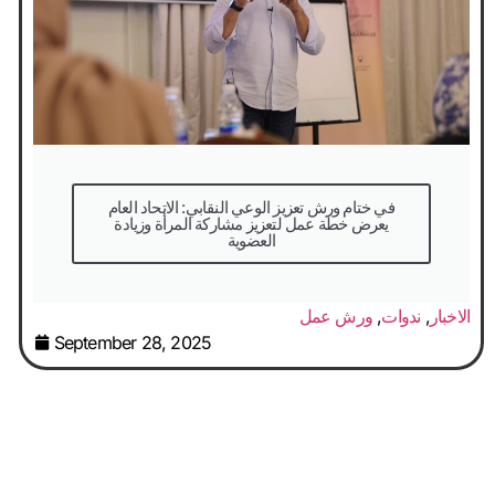
في ختام ورش تعزيز الوعي النقابي: الاتحاد العام
يعرض خطة عمل لتعزيز مشاركة المرأة وزيادة
العضوية
الاخبار
,
ندوات
,
ورش عمل
September 28, 2025