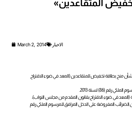
الاخبار
March 2, 2014
ن بشأن منح بطاقة تخفيض للمتقاعدين (المعد في ضوء الاقتراح
م (86) لسنة 2013.
لمزايدات والمشتريات والمبيعات الحكومية (المعد في ضوء الاقتراح بقانون المقدم من مجلس النواب)،
 الضرائب المفروضة على الدخل المرافق للمرسوم الملكي رقم