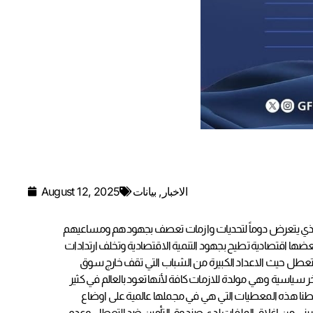
الاخبار
,
بيانات
August 12, 2025
 الذي يتعرض دوماً لتحديات وازمات تعصف بجهودهم ومساعيهم
بعضها اقتصادية تطيح بجهود التنمية الاقتصادية وتخلف ارتدادات
لتعطل حيث الاعداد الكبيرة من الشباب التي تقف خارج سوق
ر سياسية وهي مولدة للازمات كافة لأنها تعود بالعالم في كثير
اسقطنا هذه المعطيات التي هي في مجملها عالمية على اوضاع
بحريني من اغلاق الملفات لدى صندوق التأمين ضد التعطل وعدم