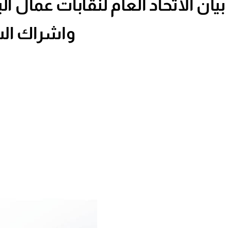
واشراك الش