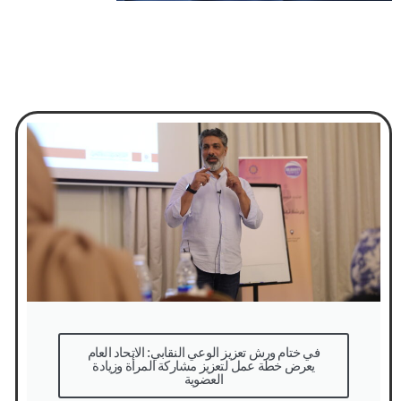
في ختام ورش تعزيز الوعي النقابي: الاتحاد العام
يعرض خطة عمل لتعزيز مشاركة المرأة وزيادة
العضوية