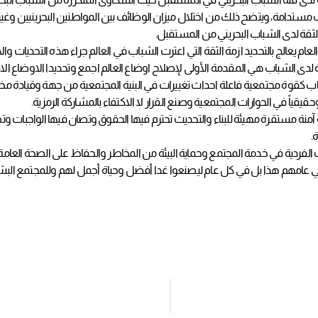
 الثقة لدى الشباب البحريني من المستقبل.
العام يعالج بالتحديد ازمة الثقة التي اعترت الشباب في العالم جراء هذه التحديا
لثقة لدى الشباب هي المقدمة الأولى لإصلاح اوضاع العالم اجمع وتحديدا الاوضاع الا
اب كقوة مجتمعية فاعلة احداث تغييرات في البنية المجتمعية من جهة وقيادة مخ
قياً في الحوارات المجتمعية وصنع القرار لا الاكتفاء بالمشاركة الرمزية.
 آمنة مستقرة مهيئة للبناء والتحديث تحترم فيها الحقوق وتصان فيها الواجبات وت
.
ت الفردية في خدمة المجتمع وحماية البيئة من المخاطر والحفاظ على الصحة العامة
مي في عامهم هذا بل في كل عام ليصنعوا غدا أفضل وحياة أجمل لهم وللمجتمع ا