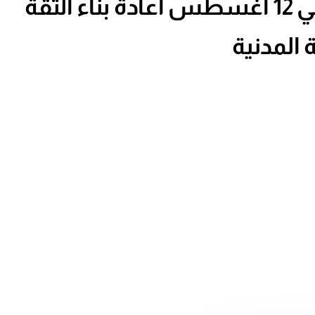
بيان الاتحاد العام لنقابات عمال البحرين بمناسبة يوم الشباب العالمي 12 أغسطس اعادة بناء الثقة
المدنية