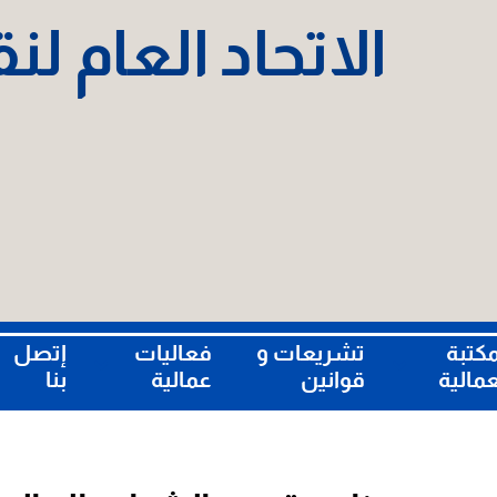
الاتحاد العام ل
مكتبة
تشريعات و
فعاليات
إتصل
عمالية
قوانين
عمالية
بنا