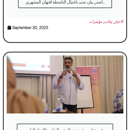
أصدر بيان تنديد باغتيال الناشطة افتهان المشهري..
الاخبار
,
بيانات
,
مؤتمرات
September 30, 2025
في ختام ورش تعزيز الوعي النقابي: الاتحاد العام