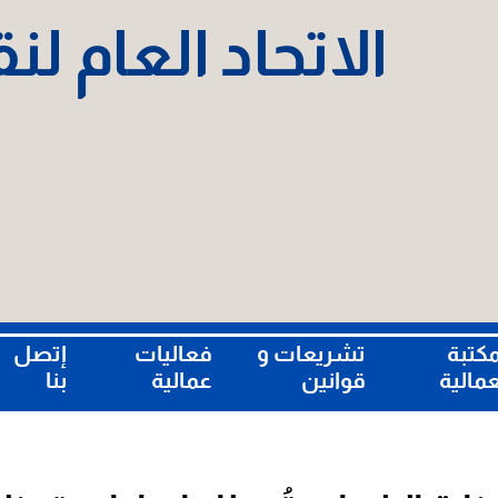
الاتحاد العام ل
مكتبة
تشريعات و
فعاليات
إتصل
عمالية
قوانين
عمالية
بنا