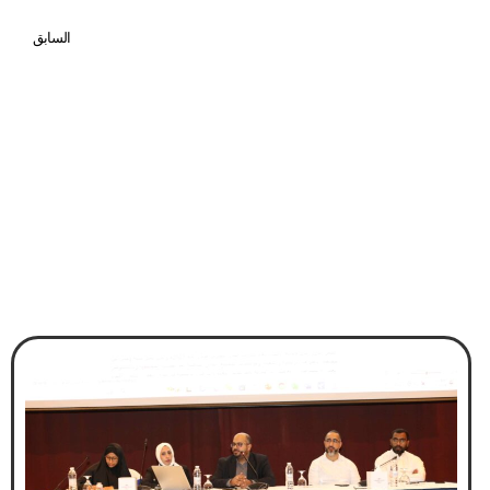
السابق
طلبة «البحرين للمعلمين» المفصولين للمرة الألف يطالبون بالتعليم