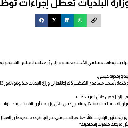
زارة البلديات تُعطل إجراءات توظ
ء إجراءات توظيف مساعدي الأعضاء»، مشيرين إلى أن «غالبية المجالس البلدية
في الوزارة من خلال المراسلات».
ديوان الخدمة المدنية بشكل مباشر، إلا من خلال وزارة شئون البلديات، وقد حاول
رة شئون البلديات، قائلاً: «ما هو السبب في تأخر التوظيف، وخصوصاً أن الهيكل 
مثل ما يحك ظهرك إلا ظفرك».