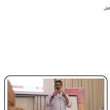
التالي
لماذا؟؟