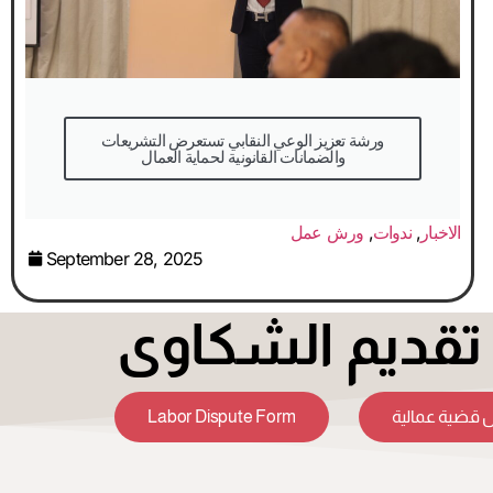
والضمانات القانونية لحماية العمال
الاخبار
,
ندوات
,
ورش عمل
September 28, 2025
قديم الشكاوى
Labor Dispute Form
 قضية عمالية