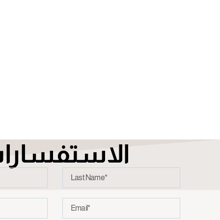
الاستفسارا