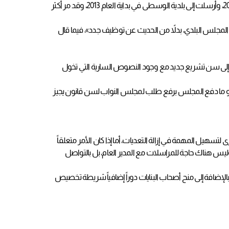
من جهته، تساءل العضو خالد عامر عن سبب التأخير في توظيف المساعدين، مشيراً إلى أن المجلس اعتمد قائمة من أسماء مساعدي الأعضاء منذ نهاية العام 2012، وأرسلت إلى بلدية الوسطى في بداية العام 2013، وقد مر أكثر
مجلس البلدي، بدلاً من الحديث عن توظيف جدد»، فيما قال
ة إلى سن تشريع جديد مع وجود النصوص السارية التي تخول
 هو ما دفع المجلس برفع طلب لمجلس النواب لسن قانون يجيز
لتسهيل المهمة في إزالة التعديات، أما إذا كان الأمر متعلقاً
ليس هناك حاجة للمراسلات مع المدير العام، بل بالتواصل
إضافة إلى منح أصحاب البنايات دوراً إضافياً شريطة تخصيص