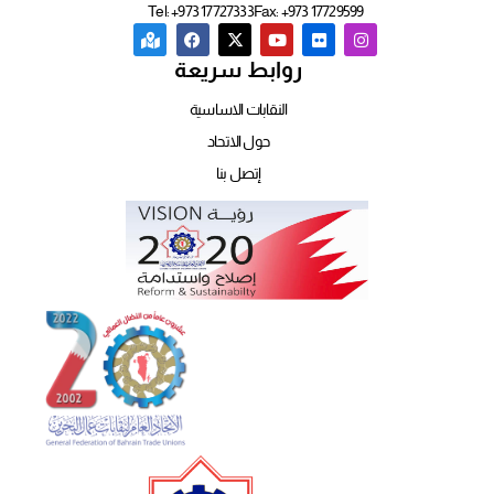
Tel: +973 17727333
Fax: +973 17729599
روابط سريعة
النقابات الاساسية
حول الاتحاد
إتصل بنا