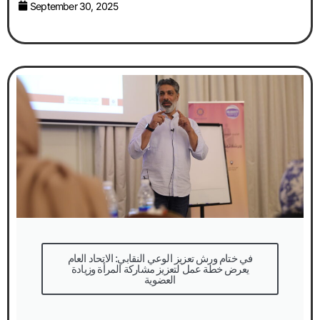
September 30, 2025
في ختام ورش تعزيز الوعي النقابي: الاتحاد العام
يعرض خطة عمل لتعزيز مشاركة المرأة وزيادة
العضوية