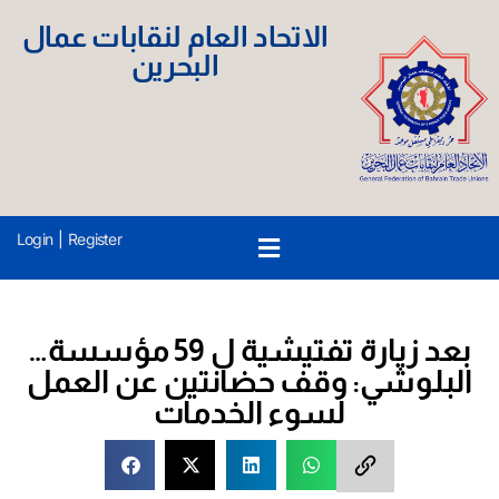
الاتحاد العام لنقابات عمال
البحرين
Login
|
Register
بعد زيارة تفتيشية ل 59 مؤسسة…
البلوشي: وقف حضانتين عن العمل
لسوء الخدمات