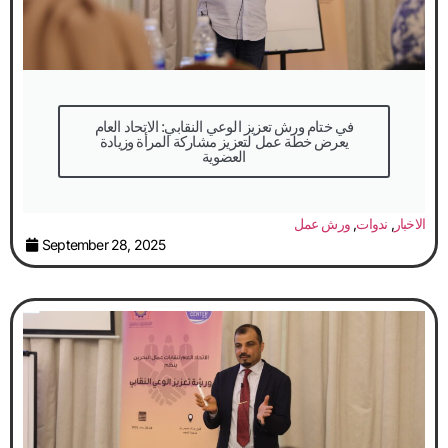
في ختام ورش تعزيز الوعي النقابي: الاتحاد العام
يعرض خطة عمل لتعزيز مشاركة المرأة وزيادة
العضوية
الاخبار
,
ندوات
,
ورش عمل
September 28, 2025