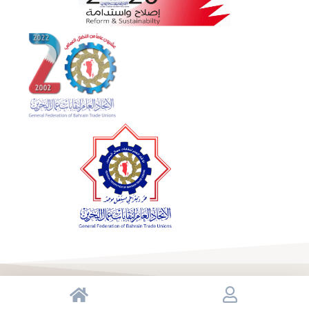
© جميع الحقوق محفوظة اتحاد العام لنقابات عمال البحرين 2023