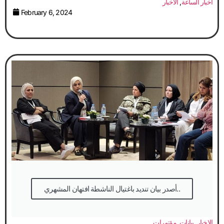
أخبار الساعة
,
الاخبار
February 6, 2024
أصدر بيان تنديد باغتيال الناشطة افتهان المشهري..
الاخبار
,
بيانات
,
مؤتمرات