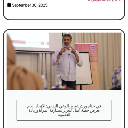
September 30, 2025
في ختام ورش تعزيز الوعي النقابي: الاتحاد العام
يعرض خطة عمل لتعزيز مشاركة المرأة وزيادة
العضوية