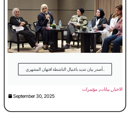
أصدر بيان تنديد باغتيال الناشطة افتهان المشهري..
الاخبار
,
بيانات
,
مؤتمرات
September 30, 2025