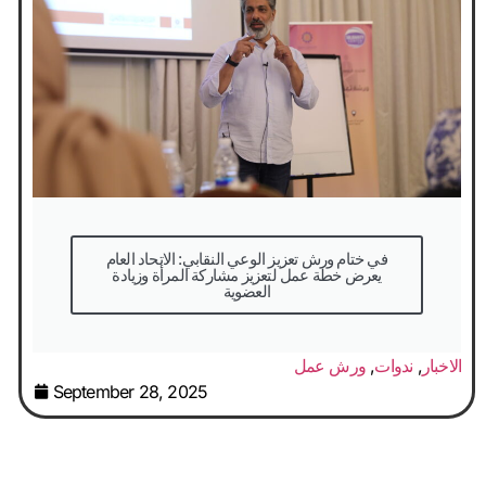
في ختام ورش تعزيز الوعي النقابي: الاتحاد العام
يعرض خطة عمل لتعزيز مشاركة المرأة وزيادة
العضوية
الاخبار
,
ندوات
,
ورش عمل
September 28, 2025