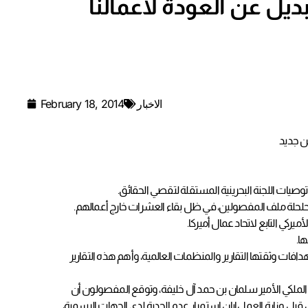
يل عن العودة لأعمالنا
الاخبار
February 18, 2014
ن جديد
ي التابع لاتحاد عمال أميركا.
ا.
ات وثقتها التقارير والمنظمات العالمية، وأهم هذه التقارير
 الملكي الأمير سلمان بن حمد آل خليفة، وتوقع المفصولون أن
قبل وزارة العمل إبان استمرار عدم الجدية لدى الجهات الرسمية،