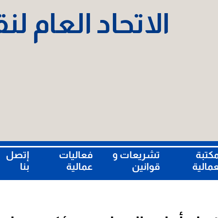
الاتحاد العام ل
مكتبة
تشريعات و
فعاليات
إتصل
عمالية
قوانين
عمالية
بنا