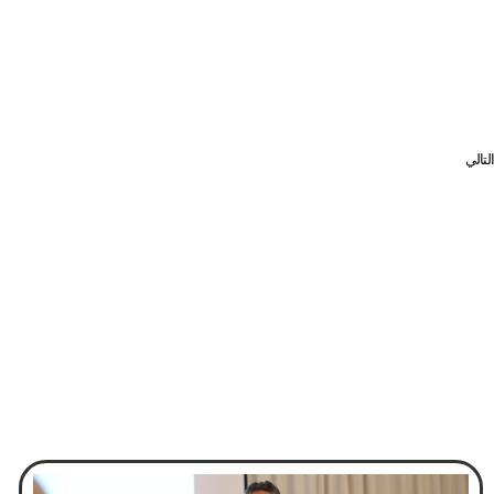
التالي
حميدان: «مرصد القوى العاملة» سيسهم في وضع سياسات دقيقة لسوق العمل