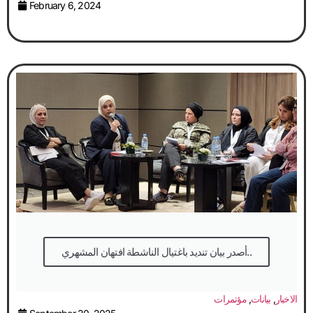
February 6, 2024
أصدر بيان تنديد باغتيال الناشطة افتهان المشهري..
الاخبار
,
بيانات
,
مؤتمرات