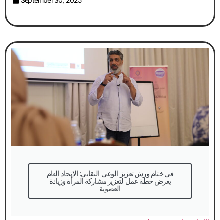
September 30, 2025
في ختام ورش تعزيز الوعي النقابي: الاتحاد العام
يعرض خطة عمل لتعزيز مشاركة المرأة وزيادة
العضوية