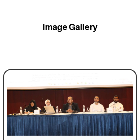
دعا إلى الإضراب وشارك في مسيرة غير مرخص بها، خطأ إجرائي يلغي قرار إيقاف مدير بهيئة سوق العمل
لماذا؟؟
Image Gallery