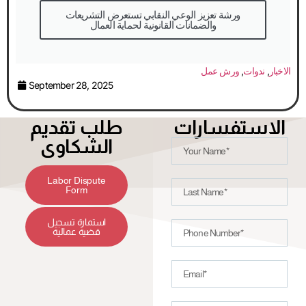
والضمانات القانونية لحماية العمال
الاخبار
,
ندوات
,
ورش عمل
September 28, 2025
الاستفسارات
طلب تقديم
الشكاوى
Labor Dispute
Form
استمارة تسجيل
قضية عمالية