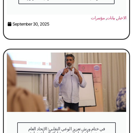
الاخبار
,
بيانات
,
مؤتمرات
September 30, 2025
في ختام ورش تعزيز الوعي النقابي: الاتحاد العام