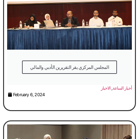
February 6, 2024
أصدر بيان تنديد باغتيال الناشطة افتهان المشهري..
الاخبار
,
بيانات
,
مؤتمرات
September 30, 2025