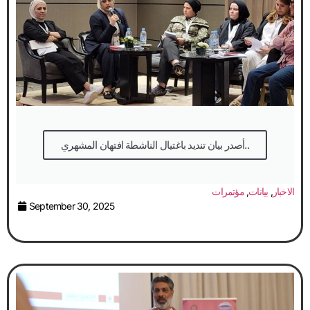
في ختام ورش تعزيز الوعي النقابي: الاتحاد العام
يعرض خطة عمل لتعزيز مشاركة المرأة وزيادة
العضوية
الاخبار
,
ندوات
,
ورش عمل