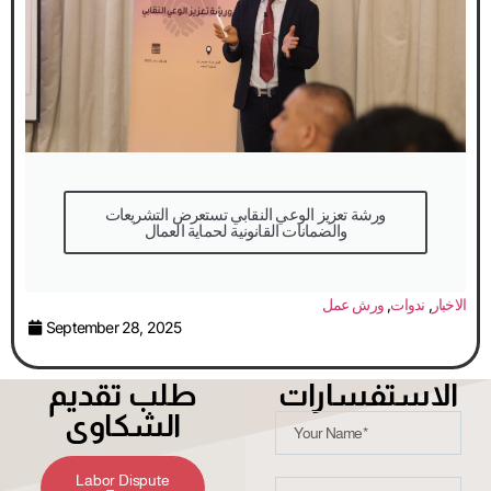
الاستفسارات
طلب تقديم
الشكاوى
Labor Dispute
Form
استمارة تسجيل
قضية عمالية