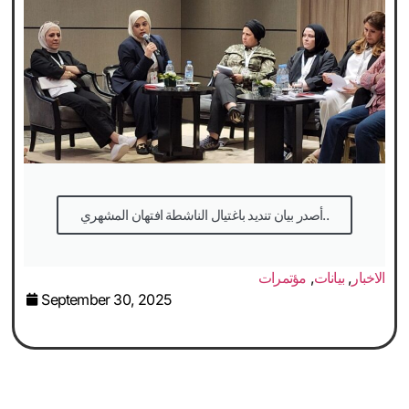
أصدر بيان تنديد باغتيال الناشطة افتهان المشهري..
الاخبار
,
بيانات
,
مؤتمرات
September 30, 2025