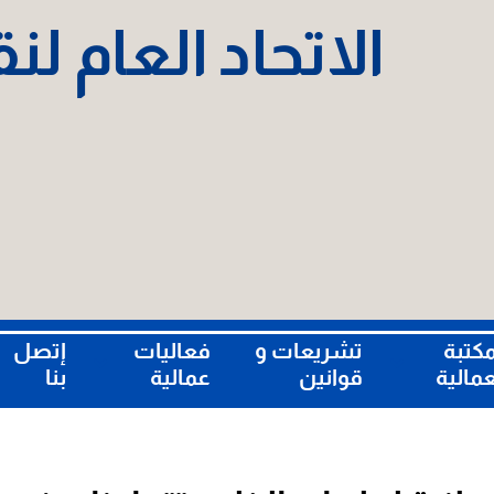
الاتحاد العام ل
مكتبة
تشريعات و
فعاليات
إتصل
عمالية
قوانين
عمالية
بنا