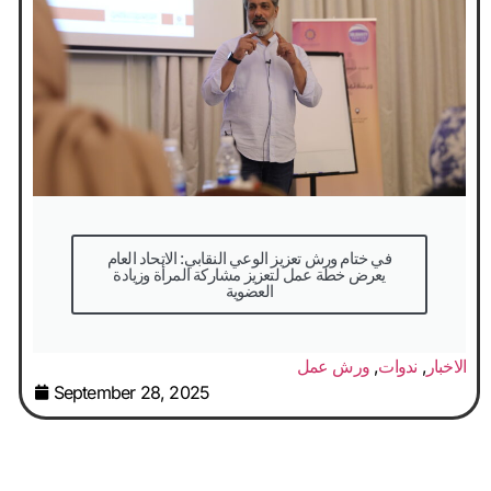
في ختام ورش تعزيز الوعي النقابي: الاتحاد العام
يعرض خطة عمل لتعزيز مشاركة المرأة وزيادة
العضوية
الاخبار
,
ندوات
,
ورش عمل
September 28, 2025