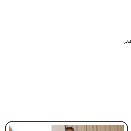
التالي
انتقادات لتمايزهم عن القضاة .. جدل نيابي حكومي حول رفع سن تقاعد المعلمين