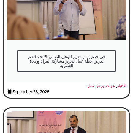
في ختام ورش تعزيز الوعي النقابي: الاتحاد العام
يعرض خطة عمل لتعزيز مشاركة المرأة وزيادة
العضوية
الاخبار
,
ندوات
,
ورش عمل
September 28, 2025