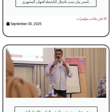
أصدر بيان تنديد باغتيال الناشطة افتهان المشهري..
الاخبار
,
بيانات
,
مؤتمرات
September 30, 2025
في ختام ورش تعزيز الوعي النقابي: الاتحاد العام