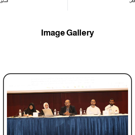
التالي
السابق
البحرين تبحث تنسيق المواقف مع تونس بالمحافل العمالية الدولية
الرئيس الفنزويلي يعلن طرد 3 موظفين في القنصلية الأميركية
Image Gallery