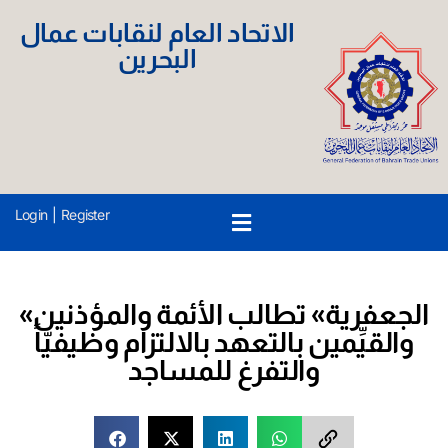
الاتحاد العام لنقابات عمال
البحرين
Login
|
Register
«الجعفرية» تطالب الأئمة والمؤذنين
والقيِّمين بالتعهد بالالتزام وظيفيّاً
والتفرغ للمساجد