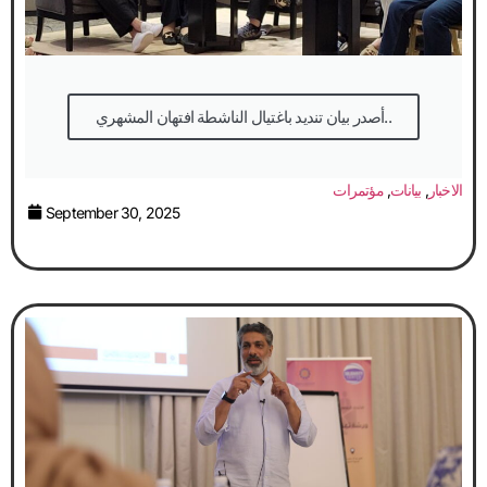
أصدر بيان تنديد باغتيال الناشطة افتهان المشهري..
الاخبار
,
بيانات
,
مؤتمرات
September 30, 2025