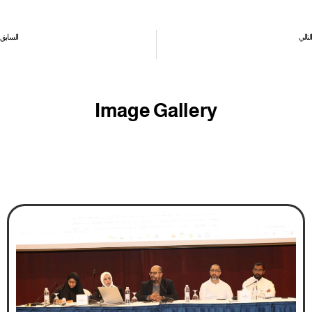
التالي
السابق
خبير ماليزي يقدم استشارات مجانية للرواد والمنشآت
96 % نسبة البحرنة في بنك البحرين للتنمية
Image Gallery