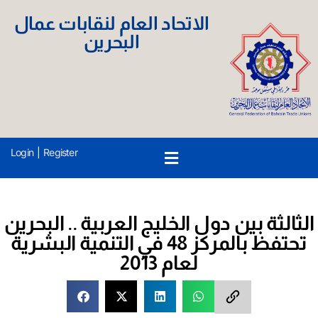
الاتحاد العام لنقابات عمال
البحرين
Login
|
Register
الثالثة بين دول الخليج العربية .. البحرين
تحتفظ بالمركز 48 في التنمية البشرية
لعام 2013