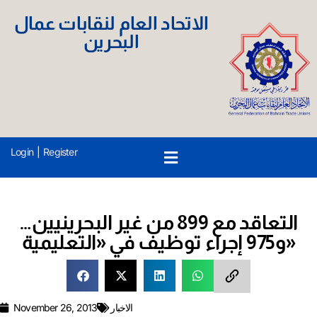
الاتحاد العام لنقابات عمال
البحرين
Login
|
Register
التعاقد مع 899 من غير البحرينيين…
و975 إجراء توظيف في «التعليمية»
الاخبار
November 26, 2013