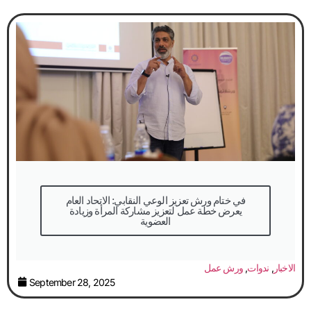
في ختام ورش تعزيز الوعي النقابي: الاتحاد العام
يعرض خطة عمل لتعزيز مشاركة المرأة وزيادة
العضوية
الاخبار
,
ندوات
,
ورش عمل
September 28, 2025