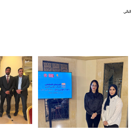
التالي
الاتحاد العام لنقابات عمال البحرين يتضامن مع النقابي حاتم العويني