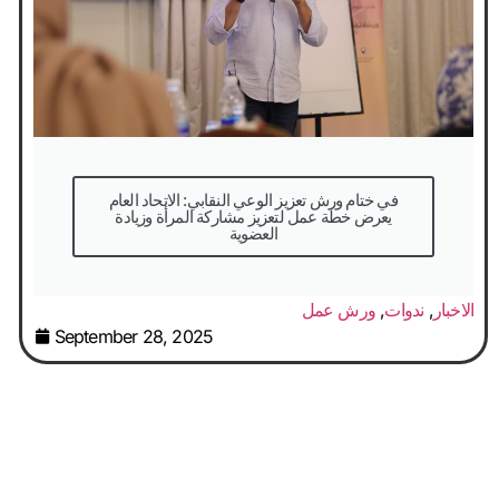
في ختام ورش تعزيز الوعي النقابي: الاتحاد العام
يعرض خطة عمل لتعزيز مشاركة المرأة وزيادة
العضوية
الاخبار
,
ندوات
,
ورش عمل
September 28, 2025