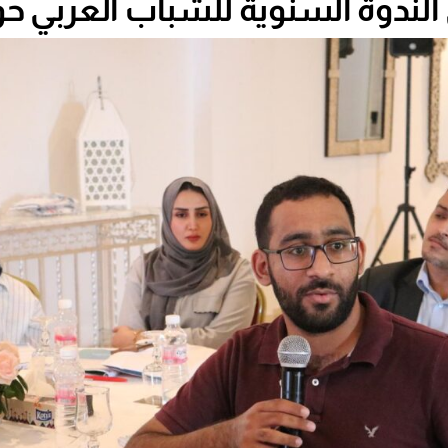
 الندوة السنوية للشباب العربي ح