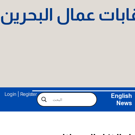
نقابات عمال البحرين
Login
|
Register
English
News