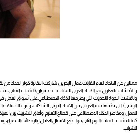
ممثلين عن الاتحاد العام لنقابات عمال البحرين، شاركت النقابية كوثر الحداد من ن
والأخشاب، بالتعاون مع الاتحاد العربي للنقابات تحت عنوان (الشباب النقابي، قادة الانتقالات ا
وناقشت الندوة التحديات التي يطرحها الذكاء الاصطناعي على أسواق العمل في 
الرقمي) التي قدّمها حاتم العويني من الاتحاد الدولي للشبكات، وعرضا للحملات 
العمل، ومخاطر الذكاء الاصطناعي على قطاع التعليم، وآفاق التشبيك بين اله
كما ناقشت جلسات اليوم الثاني مواضيع الانتقال العادل والوظائف الخضراء، وتنظ
الشباب.