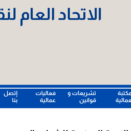
الاتحاد العام ل
مكتبة
تشريعات و
فعاليات
إتصل
عمالية
قوانين
عمالية
بنا