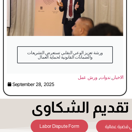
والضمانات القانونية لحماية العمال
الاخبار
,
ندوات
,
ورش عمل
September 28, 2025
قديم الشكاوى
Labor Dispute Form
 قضية عمالية