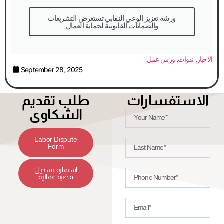
والضمانات القانونية لحماية العمال
الاخبار
,
ندوات
,
ورش عمل
September 28, 2025
الاستفسارات
طلب تقديم
الشكاوى
Labor Dispute
Form
استمارة تسجيل
قضية عمالية