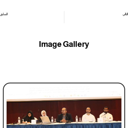
التالي
السابق
حميدان.البحرين مستعدة لتطوير الجانب القانوني لأكثر من عشرة آلاف بحار مسجل بالمملكة
شركة تفصل النقابيين.. ومئات الأجانب بلا أجور منذ 7 أشهر
Image Gallery