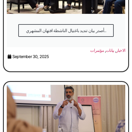
أصدر بيان تنديد باغتيال الناشطة افتهان المشهري..
الاخبار
,
بيانات
,
مؤتمرات
September 30, 2025