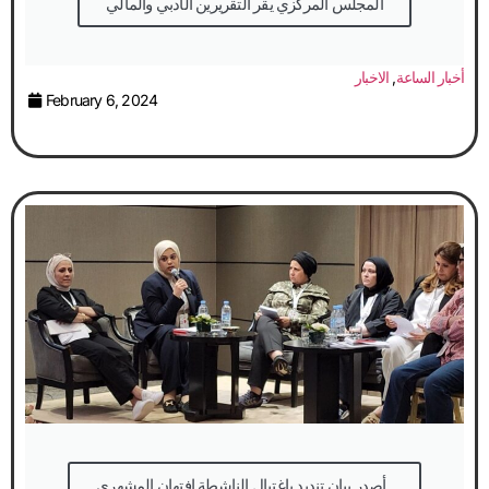
المجلس المركزي يقر التقريرين الأدبي والمالي
أخبار الساعة
,
الاخبار
February 6, 2024
أصدر بيان تنديد باغتيال الناشطة افتهان المشهري..