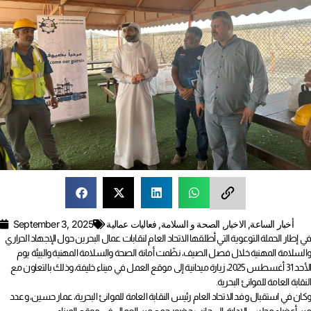
أخبار الساعة
,
الاخبار
,
الصحة و السلامة
,
فعاليات عمالية
September 3, 2025
في إطار الحملة التوعوية التي أطلقها الاتحاد العام لنقابات عمال البحرين حول الإجهاد الحراري
والسلامة المهنية خلال فصل الصيف، نظّمت أمانة الصحة والسلامة المهنية والبيئة يوم
الأحد 31 أغسطس 2025، زيارة ميدانية إلى موقع العمل في ميناء خليفة، وذلك بالتعاون مع
النقابة العامة للموانئ البحرية.
وكان في استقبال وفد الاتحاد العام رئيس النقابة العامة للموانئ البحرية، عمار حسين، وعدد