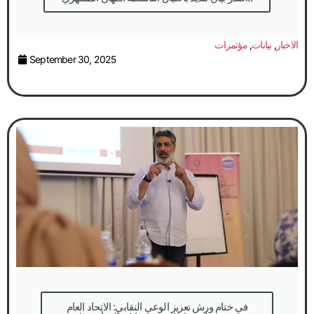
الاخبار
,
بيانات
,
مؤتمرات
September 30, 2025
في ختام ورش تعزيز الوعي النقابي: الاتحاد العام