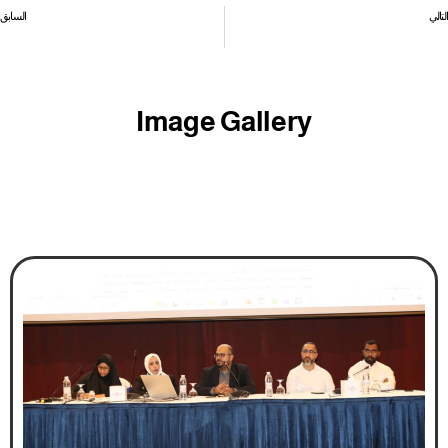
التالي
السابق
الأمين العام في افتتاح اجتماع شبكة المرأة.. وضع قطاع رياض الأطفال مؤشر على الوضع الاقتصادي في البحرين
⁨ ختام برنامج بناء قدرات المرأة النقابية
Image Gallery