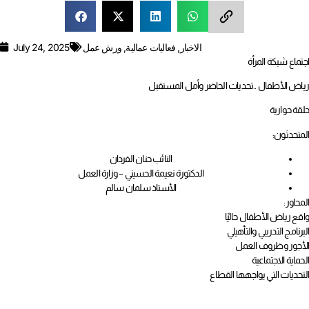
الاخبار
,
فعاليات عمالية
,
ورش عمل
July 24, 2025
اجتماع شبكة المرأة
رياض الأطفال ..تحديات الحاضر وأمل المستقبل
حلقة حوارية
المتحدثون:
النائب حنان الفردان
الدكتورة نعيمة الحسيني – وزارة العمل
الأستاذ سلمان سالم
المحاور:
واقع رياض الأطفال حاليًا
البرنامج التدريبي والتأهيلي
الأجور وظروف العمل
الحماية الاجتماعية
التحديات التي يواجهها القطاع