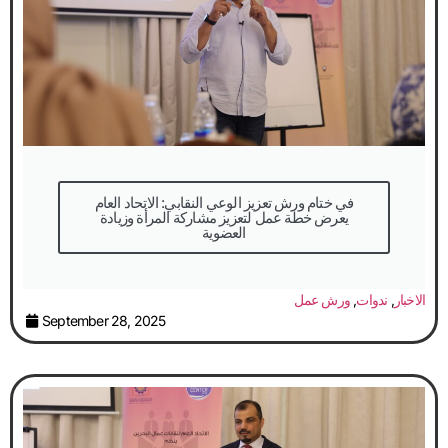
في ختام ورش تعزيز الوعي النقابي: الاتحاد العام
يعرض خطة عمل لتعزيز مشاركة المرأة وزيادة
العضوية
الاخبار
,
ندوات
,
ورش عمل
September 28, 2025