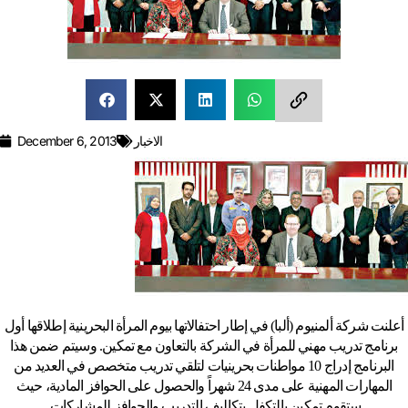
الاخبار
December 6, 2013
أعلنت شركة ألمنيوم (ألبا) في إطار احتفالاتها بيوم المرأة البحرينية إطلاقها أول
برنامج تدريب مهني للمرأة في الشركة بالتعاون مع تمكين. وسيتم ضمن هذا
البرنامج إدراج 10 مواطنات بحرينيات لتلقي تدريب متخصص في العديد من
المهارات المهنية على مدى 24 شهراً والحصول على الحوافز المادية، حيث
ستقوم تمكين بالتكفل بتكاليف التدريب والحوافز للمشاركات.